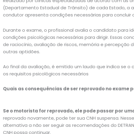
Realizado por clínicas especializadas de acordo com as 
(Departamento Estadual de Trânsito) de cada Estado, a a
condutor apresenta condições necessárias para concluir 
Durante o exame, o profissional avalia o candidato para id
condições psicológicas necessárias para dirigir. Essas con
de raciocínio, avaliação de riscos, memória e percepção 
outras aptidões.
Ao final da avaliação, é emitido um laudo que indica se 
os requisitos psicológicos necessários
Quais as consequências de ser reprovado no exame p
Se o motorista for reprovado, ele pode passar por um
reprovado novamente, pode ter sua CNH suspensa. Nesse
alternativa a não ser seguir as recomendações do DETRA
CNH possa continuar.