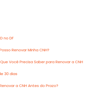
D no DF
Posso Renovar Minha CNH?
 Que Você Precisa Saber para Renovar a CNH
e 30 dias
 Renovar a CNH Antes do Prazo?