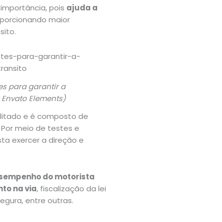
 importância, pois
ajuda a
oporcionando maior
sito.
s para garantir a
: Envato Elements)
ilitado e é composto de
 Por meio de testes e
sta exercer a direção e
desempenho do motorista
to na via
, fiscalização da lei
segura, entre outras.