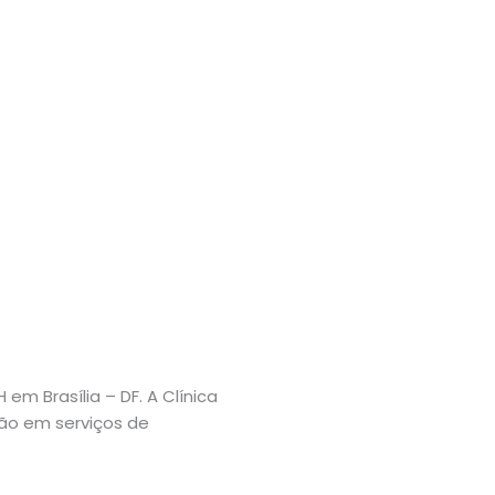
m Brasília – DF. A Clínica
ão em serviços de