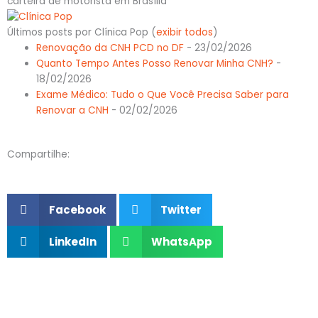
carteira de motorista em Brasília
Últimos posts por Clínica Pop
(
exibir todos
)
Renovação da CNH PCD no DF
- 23/02/2026
Quanto Tempo Antes Posso Renovar Minha CNH?
-
18/02/2026
Exame Médico: Tudo o Que Você Precisa Saber para
Renovar a CNH
- 02/02/2026
Compartilhe:
Facebook
Twitter
LinkedIn
WhatsApp