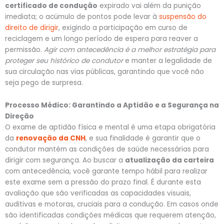
certificado de condução
expirado vai além da punição
imediata; o acúmulo de pontos pode levar à
suspensão do
direito de dirigir
, exigindo a participação em curso de
reciclagem e um longo período de espera para reaver a
permissão.
Agir com antecedência é a melhor estratégia para
proteger seu histórico de condutor
e manter a legalidade de
sua circulação nas vias públicas, garantindo que você não
seja pego de surpresa.
Processo Médico: Garantindo a Aptidão e a Segurança na
Direção
O exame de aptidão física e mental é uma etapa obrigatória
da
renovação da CNH
, e sua finalidade é garantir que o
condutor mantém as condições de saúde necessárias para
dirigir com segurança. Ao buscar a
atualização da carteira
com antecedência, você garante tempo hábil para realizar
este exame sem a pressão do prazo final. É durante esta
avaliação que são verificadas as capacidades visuais,
auditivas e motoras, cruciais para a condução. Em casos onde
são identificadas condições médicas que requerem atenção,