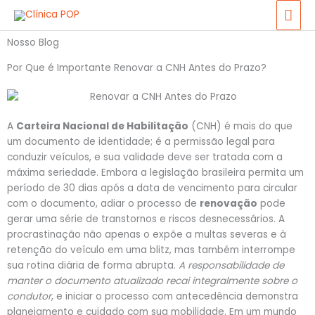
Ir
ME
para
PRI
o
Nosso Blog
conteúdo
Por Que é Importante Renovar a CNH Antes do Prazo?
A
Carteira Nacional de Habilitação
(CNH) é mais do que
um documento de identidade; é a permissão legal para
conduzir veículos, e sua validade deve ser tratada com a
máxima seriedade. Embora a legislação brasileira permita um
período de 30 dias após a data de vencimento para circular
com o documento, adiar o processo de
renovação
pode
gerar uma série de transtornos e riscos desnecessários. A
procrastinação não apenas o expõe a multas severas e à
retenção do veículo em uma blitz, mas também interrompe
sua rotina diária de forma abrupta.
A responsabilidade de
manter o documento atualizado recai integralmente sobre o
condutor
, e iniciar o processo com antecedência demonstra
planejamento e cuidado com sua mobilidade. Em um mundo