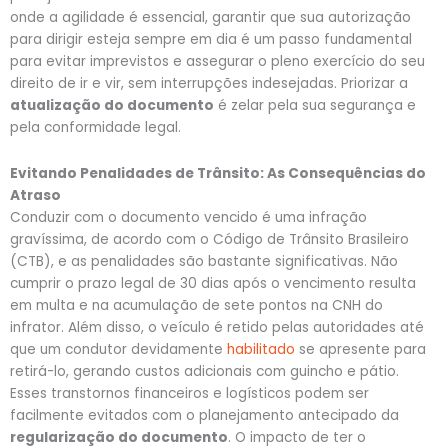
onde a agilidade é essencial, garantir que sua autorização
para dirigir esteja sempre em dia é um passo fundamental
para evitar imprevistos e assegurar o pleno exercício do seu
direito de ir e vir, sem interrupções indesejadas. Priorizar a
atualização do documento
é zelar pela sua segurança e
pela conformidade legal.
Evitando Penalidades de Trânsito: As Consequências do
Atraso
Conduzir com o documento vencido é uma infração
gravíssima, de acordo com o Código de Trânsito Brasileiro
(CTB), e as penalidades são bastante significativas. Não
cumprir o prazo legal de 30 dias após o vencimento resulta
em multa e na acumulação de sete pontos na CNH do
infrator. Além disso, o veículo é retido pelas autoridades até
que um condutor devidamente
habilitado
se apresente para
retirá-lo, gerando custos adicionais com guincho e pátio.
Esses transtornos financeiros e logísticos podem ser
facilmente evitados com o planejamento antecipado da
regularização do documento
. O impacto de ter o