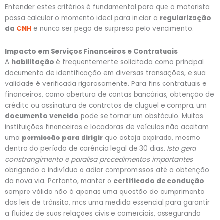
Entender estes critérios é fundamental para que o motorista
possa calcular o momento ideal para iniciar a
regularização
da
CNH
e nunca ser pego de surpresa pelo vencimento.
Impacto em Serviços Financeiros e Contratuais
A
habilitação
é frequentemente solicitada como principal
documento de identificação em diversas transações, e sua
validade é verificada rigorosamente. Para fins contratuais e
financeiros, como abertura de contas bancárias, obtenção de
crédito ou assinatura de contratos de aluguel e compra, um
documento vencido
pode se tornar um obstáculo. Muitas
instituições financeiras e locadoras de veículos não aceitam
uma
permissão para dirigir
que esteja expirada, mesmo
dentro do período de carência legal de 30 dias.
Isto gera
constrangimento e paralisa procedimentos importantes
,
obrigando o indivíduo a adiar compromissos até a obtenção
da nova via. Portanto, manter o
certificado de condução
sempre válido não é apenas uma questão de cumprimento
das leis de trânsito, mas uma medida essencial para garantir
a fluidez de suas relações civis e comerciais, assegurando