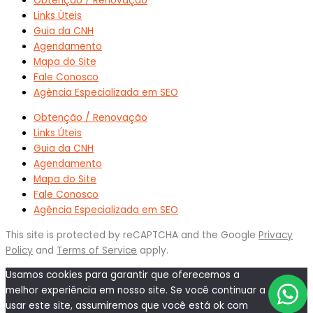
Obtenção / Renovação
Links Úteis
Guia da CNH
Agendamento
Mapa do Site
Fale Conosco
Agência Especializada em SEO
Obtenção / Renovação
Links Úteis
Guia da CNH
Agendamento
Mapa do Site
Fale Conosco
Agência Especializada em SEO
This site is protected by reCAPTCHA and the Google
Privacy
Policy
and
Terms of Service
apply.
Usamos cookies para garantir que oferecemos a
melhor experiência em nosso site. Se você continuar a
usar este site, assumiremos que você está ok com