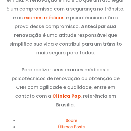
em dia. A
renovação
é mais do que um ato legal;
é um compromisso com a segurança no trânsito,
e os
exames médicos
e psicotécnicos são a
prova desse compromisso.
Antecipar sua
renovação
é uma atitude responsável que
simplifica sua vida e contribui para um trânsito
mais seguro para todos.
Para realizar seus exames médicos e
psicotécnicos de renovação ou obtenção de
CNH com agilidade e qualidade, entre em
contato com a
Clínica Pop
, referência em
Brasília.
Sobre
Últimos Posts