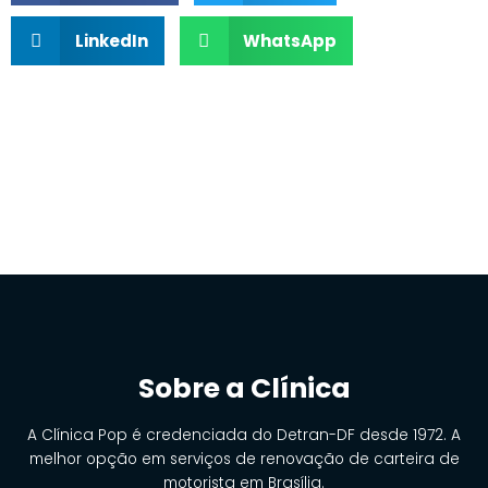
LinkedIn
WhatsApp
Sobre a Clínica
A Clínica Pop é credenciada do Detran-DF desde 1972. A
melhor opção em serviços de renovação de carteira de
motorista em Brasília.