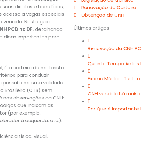
seus direitos e benefícios,
Renovação de Carteira
e acesso a vagas especiais
Obtenção de CNH
 vencido. Neste guia
Últimos artigos
NH PCD no DF
, detalhando
 e dicas importantes para
Renovação da CNH PC
Quanto Tempo Antes 
, é a carteira de motorista
térios para conduzir
Exame Médico: Tudo o
la possui a mesma validade
o Brasileiro (CTB) sem
CNH vencida há mais d
stá nas observações da CNH:
ódigos que indicam as
Por Que é Importante
tor (por exemplo,
elerador à esquerda, etc.).
ência física, visual,