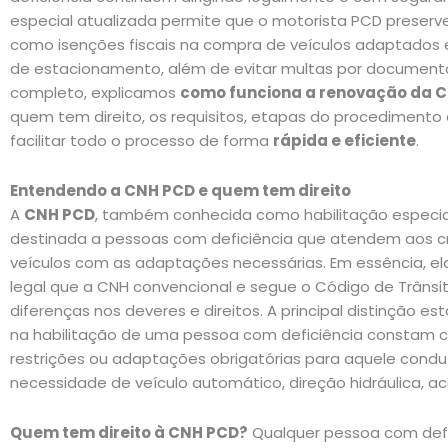
especial atualizada permite que o motorista PCD preserve 
como isenções fiscais na compra de veículos adaptados 
de estacionamento, além de evitar multas por documento
completo, explicamos
como funciona a renovação da C
quem tem direito, os requisitos, etapas do procedimento
facilitar todo o processo de forma
rápida e eficiente
.
Entendendo a CNH PCD e quem tem direito
A
CNH PCD
, também conhecida como habilitação especial
destinada a pessoas com deficiência que atendem aos cri
veículos com as adaptações necessárias. Em essência, e
legal que a CNH convencional e segue o Código de Trânsit
diferenças nos deveres e direitos. A principal distinção e
na habilitação de uma pessoa com deficiência constam c
restrições ou adaptações obrigatórias para aquele condu
necessidade de veículo automático, direção hidráulica, ac
Quem tem direito à CNH PCD?
Qualquer pessoa com defici