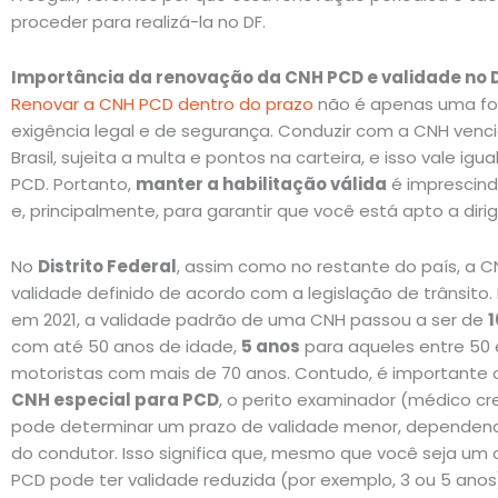
proceder para realizá-la no DF.
Importância da renovação da CNH PCD e validade no 
Renovar a CNH PCD dentro do prazo
não é apenas uma fo
exigência legal e de segurança. Conduzir com a CNH venc
Brasil, sujeita a multa e pontos na carteira, e isso vale i
PCD. Portanto,
manter a habilitação válida
é imprescind
e, principalmente, para garantir que você está apto a diri
No
Distrito Federal
, assim como no restante do país, a 
validade definido de acordo com a legislação de trânsit
em 2021, a validade padrão de uma CNH passou a ser de
1
com até 50 anos de idade,
5 anos
para aqueles entre 50 
motoristas com mais de 70 anos. Contudo, é importante 
CNH especial para PCD
, o perito examinador (médico c
pode determinar um prazo de validade menor, dependend
do condutor. Isso significa que, mesmo que você seja um
PCD pode ter validade reduzida (por exemplo, 3 ou 5 ano