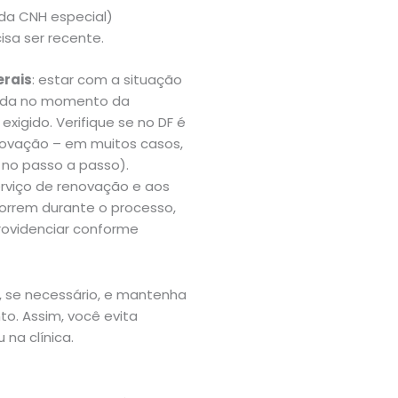
da CNH especial)
isa ser recente.
erais
: estar com a situação
sada no momento da
xigido. Verifique se no DF é
ovação – em muitos casos,
 no passo a passo).
rviço de renovação e aos
rrem durante o processo,
rovidenciar conforme
, se necessário, e mantenha
to. Assim, você evita
na clínica.