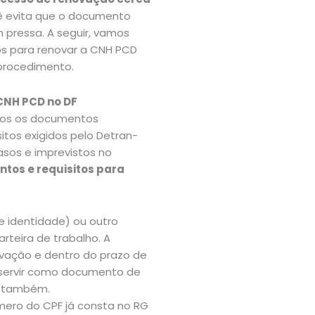
ê evita que o documento
 pressa. A seguir, vamos
os para renovar a CNH PCD
 procedimento.
CNH PCD no DF
odos os documentos
itos exigidos pelo Detran-
sos e imprevistos no
ntos e requisitos para
 identidade) ou outro
teira de trabalho. A
vação e dentro do prazo de
e servir como documento de
s também.
ero do CPF já consta no RG