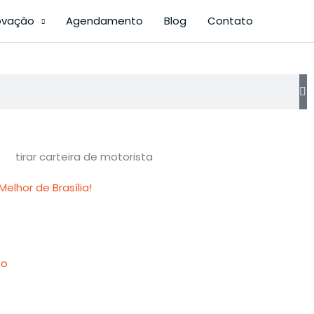
ovação
Agendamento
Blog
Contato
elhor de Brasília!
to