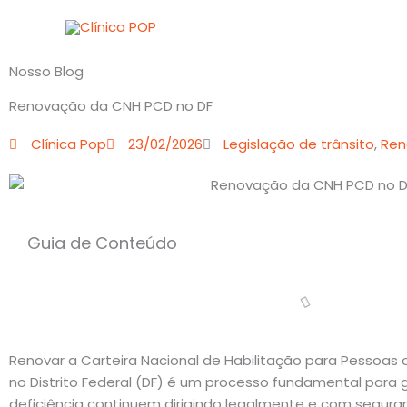
Ir
para
o
Nosso Blog
conteúdo
Renovação da CNH PCD no DF
Clínica Pop
23/02/2026
Legislação de trânsito
,
Ren
Guia de Conteúdo
Renovar a Carteira Nacional de Habilitação para Pessoas
no Distrito Federal (DF) é um processo fundamental para
deficiência continuem dirigindo legalmente e com seguran