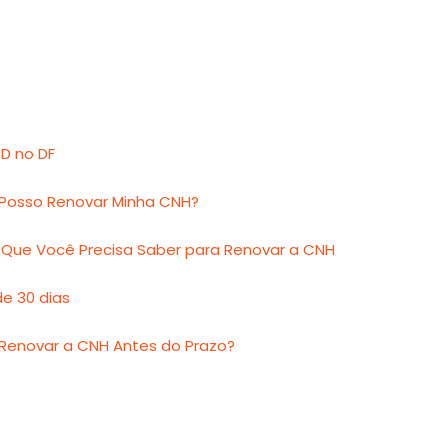
D no DF
Posso Renovar Minha CNH?
 Que Você Precisa Saber para Renovar a CNH
e 30 dias
 Renovar a CNH Antes do Prazo?