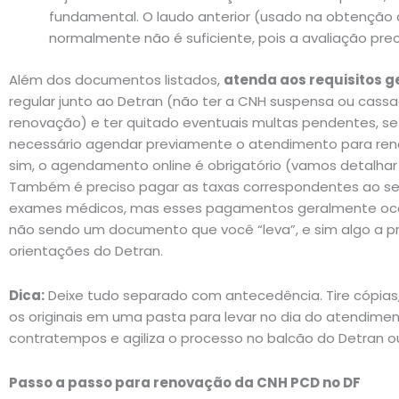
fundamental. O laudo anterior (usado na obtenção 
normalmente não é suficiente, pois a avaliação prec
Além dos documentos listados,
atenda aos requisitos g
regular junto ao Detran (não ter a CNH suspensa ou cas
renovação) e ter quitado eventuais multas pendentes, se e
necessário agendar previamente o atendimento para ren
sim, o agendamento online é obrigatório (vamos detalhar
Também é preciso pagar as taxas correspondentes ao se
exames médicos, mas esses pagamentos geralmente oco
não sendo um documento que você “leva”, e sim algo a p
orientações do Detran.
Dica:
Deixe tudo separado com antecedência. Tire cópias
os originais em uma pasta para levar no dia do atendimen
contratempos e agiliza o processo no balcão do Detran ou 
Passo a passo para renovação da CNH PCD no DF