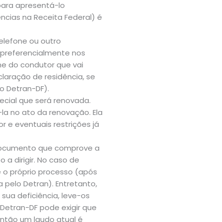
para apresentá-lo
cias na Receita Federal) é
elefone ou outro
preferencialmente nos
e do condutor que vai
aração de residência, se
o Detran-DF).
ecial que será renovada.
la no ato da renovação. Ela
 e eventuais restrições já
cumento que comprove a
 a dirigir. No caso de
 o próprio processo (após
 pelo Detran). Entretanto,
sua deficiência, leve-os
Detran-DF pode exigir que
então um laudo atual é