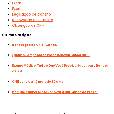
Dicas
Exames
Legislação de trânsito
Renovação de Carteira
Obtenção de CNH
Últimos artigos
Renovação da CNH PCD no DF
Quanto Tempo Antes Posso Renovar Minha CNH?
Exame Médico: Tudo o Que Você Precisa Saber para Renovar
a CNH
CNH vencida há mais de 30 dias
Por Que é Importante Renovar a CNH Antes do Prazo?