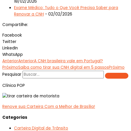
18/02/2026
Exame Médico: Tudo o Que Você Precisa Saber para
Renovar a CNH
- 02/02/2026
Compartilhe:
Facebook
Twitter
LinkedIn
WhatsApp
Anterior
Anterior
A CNH brasileira vale em Portugal?
Próximo
Saiba como tirar sua CNH digital em 5 passos
Próximo
Pesquisar
Clínica POP
Renove sua Carteira Com a Melhor de Brasília!
Categorias
Carteira Digital de Trânsito