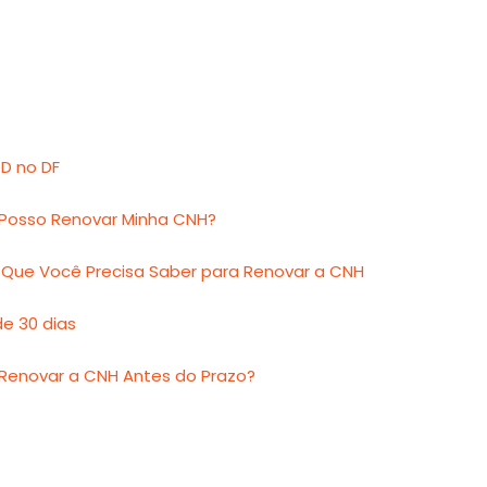
D no DF
Posso Renovar Minha CNH?
 Que Você Precisa Saber para Renovar a CNH
e 30 dias
 Renovar a CNH Antes do Prazo?