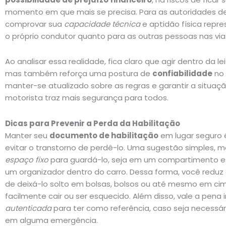
momento em que mais se precisa. Para as autoridades de t
comprovar sua
capacidade técnica
e aptidão física repr
o próprio condutor quanto para as outras pessoas nas via
Ao analisar essa realidade, fica claro que agir dentro da le
mas também reforça uma postura de
confiabilidade
no 
manter-se atualizado sobre as regras e garantir a situaçã
motorista traz mais segurança para todos.
Dicas para Prevenir a Perda da Habilitação
Manter seu
documento de habilitação
em lugar seguro 
evitar o transtorno de perdê-lo. Uma sugestão simples, ma
espaço fixo
para guardá-lo, seja em um compartimento es
um organizador dentro do carro. Dessa forma, você redu
de deixá-lo solto em bolsas, bolsos ou até mesmo em cim
facilmente cair ou ser esquecido. Além disso, vale a pena
autenticada
para ter como referência, caso seja necessá
em alguma emergência.