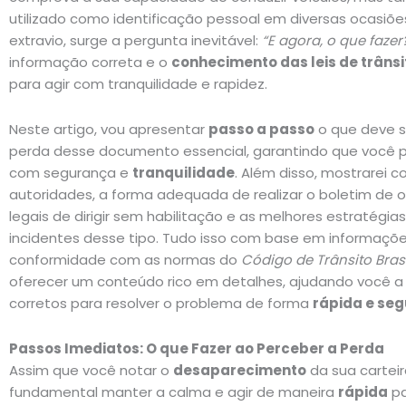
utilizado como identificação pessoal em diversas ocasiõe
extravio, surge a pergunta inevitável:
“E agora, o que fazer
informação correta e o
conhecimento das leis de trânsi
para agir com tranquilidade e rapidez.
Neste artigo, vou apresentar
passo a passo
o que deve s
perda desse documento essencial, garantindo que você 
com segurança e
tranquilidade
. Além disso, mostrarei 
autoridades, a forma adequada de realizar o boletim de o
legais de dirigir sem habilitação e as melhores estratégia
incidentes desse tipo. Tudo isso com base em informaçõ
conformidade com as normas do
Código de Trânsito Brasi
oferecer um conteúdo rico em detalhes, ajudando você a
corretos para resolver o problema de forma
rápida e se
Passos Imediatos: O que Fazer ao Perceber a Perda
Assim que você notar o
desaparecimento
da sua carteir
fundamental manter a calma e agir de maneira
rápida
pa