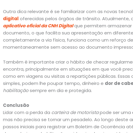
Outra dica relevante é se familiarizar com as novas tecno
digital
oferecidas pelos órgãos de trânsito. Atualmente, o
aplicativo oficial da CNH Digital
que permitem armazenar a
documento, o que facilita sua apresentação em diferente
completamente a via física, funciona como um reforço d
momentaneamente sem acesso ao documento impresso
Também é importante criar o hábito de checar regularm
encontra, principalmente em situações em que você precise
como em viagens ou visitas a repartições públicas. Essas
simples, podem lhe poupar tempo, dinheiro e
dor de cab
habilitação
sempre em dia e protegida.
Conclusão
Lidar com a perda da
carteira de motorista
pode ser uma 
mas não precisa se tornar um pesadelo. Ao longo deste a
passos iniciais para registrar um Boletim de Ocorrência a