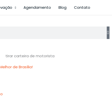
ovação
Agendamento
Blog
Contato
elhor de Brasília!
to