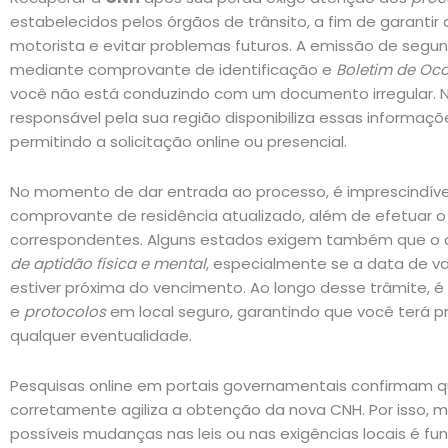
estabelecidos pelos órgãos de trânsito, a fim de garantir
motorista e evitar problemas futuros. A emissão de segun
mediante comprovante de identificação e
Boletim de Oco
você não está conduzindo com um documento irregular.
responsável pela sua região disponibiliza essas informaçõe
permitindo a solicitação online ou presencial.
No momento de dar entrada ao processo, é imprescindív
comprovante de residência atualizado, além de efetuar
correspondentes. Alguns estados exigem também que o 
de aptidão física e mental
, especialmente se a data de va
estiver próxima do vencimento. Ao longo desse trâmite, 
e
protocolos
em local seguro, garantindo que você terá 
qualquer eventualidade.
Pesquisas online em portais governamentais confirmam q
corretamente agiliza a obtenção da nova CNH. Por isso, 
possíveis mudanças nas leis ou nas exigências locais é fu