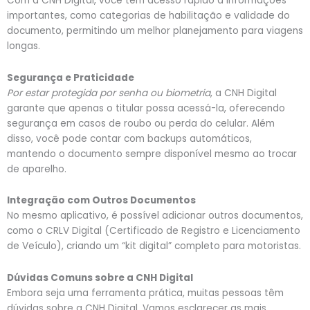
Com a CNH Digital, você tem acesso rápido a informações
importantes, como categorias de habilitação e validade do
documento, permitindo um melhor planejamento para viagens
longas.
Segurança e Praticidade
Por estar protegida por senha ou biometria
, a CNH Digital
garante que apenas o titular possa acessá-la, oferecendo
segurança em casos de roubo ou perda do celular. Além
disso, você pode contar com backups automáticos,
mantendo o documento sempre disponível mesmo ao trocar
de aparelho.
Integração com Outros Documentos
No mesmo aplicativo, é possível adicionar outros documentos,
como o CRLV Digital (Certificado de Registro e Licenciamento
de Veículo), criando um “kit digital” completo para motoristas.
Dúvidas Comuns sobre a CNH Digital
Embora seja uma ferramenta prática, muitas pessoas têm
dúvidas sobre a CNH Digital. Vamos esclarecer as mais