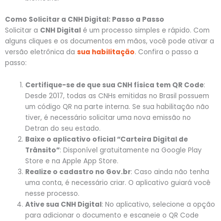
Como Solicitar a CNH Digital: Passo a Passo
Solicitar a
CNH Digital
é um processo simples e rápido. Com
alguns cliques e os documentos em mãos, você pode ativar a
versão eletrônica da
sua habilitação
. Confira o passo a
passo:
Certifique-se de que sua CNH física tem QR Code
:
Desde 2017, todas as CNHs emitidas no Brasil possuem
um código QR na parte interna. Se sua habilitação não
tiver, é necessário solicitar uma nova emissão no
Detran do seu estado.
Baixe o aplicativo oficial “Carteira Digital de
Trânsito”
: Disponível gratuitamente na Google Play
Store e na Apple App Store.
Realize o cadastro no Gov.br
: Caso ainda não tenha
uma conta, é necessário criar. O aplicativo guiará você
nesse processo.
Ative sua CNH Digital
: No aplicativo, selecione a opção
para adicionar o documento e escaneie o QR Code