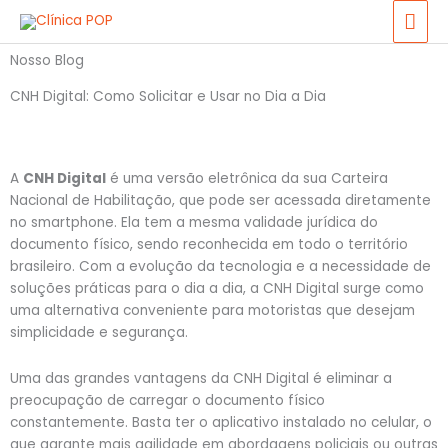
Ir
ME
para
PRI
o
Nosso Blog
conteúdo
CNH Digital: Como Solicitar e Usar no Dia a Dia
A
CNH Digital
é uma versão eletrônica da sua Carteira
Nacional de Habilitação, que pode ser acessada diretamente
no smartphone. Ela tem a mesma validade jurídica do
documento físico, sendo reconhecida em todo o território
brasileiro. Com a evolução da tecnologia e a necessidade de
soluções práticas para o dia a dia, a CNH Digital surge como
uma alternativa conveniente para motoristas que desejam
simplicidade e segurança.
Uma das grandes vantagens da CNH Digital é eliminar a
preocupação de carregar o documento físico
constantemente. Basta ter o aplicativo instalado no celular, o
que garante mais agilidade em abordagens policiais ou outras