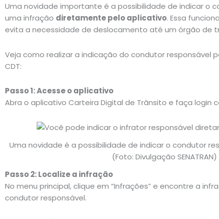
Uma novidade importante é a possibilidade de indicar o c
uma infração
diretamente pelo aplicativo
. Essa funcion
evita a necessidade de deslocamento até um órgão de tr
Veja como realizar a indicação do condutor responsável pe
CDT:
Passo 1: Acesse o aplicativo
Abra o aplicativo Carteira Digital de Trânsito e faça login
Uma novidade é a possibilidade de indicar o condutor re
(Foto: Divulgação SENATRAN)
Passo 2: Localize a infração
No menu principal, clique em “Infrações” e encontre a infr
condutor responsável.