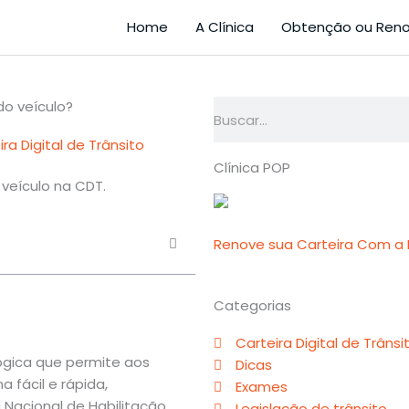
Home
A Clínica
Obtenção ou Ren
do veículo?
Pesquisar
ira Digital de Trânsito
Clínica POP
Renove sua Carteira Com a M
Categorias
Carteira Digital de Trânsi
lógica que permite aos
Dicas
 fácil e rápida,
Exames
Nacional de Habilitação
Legislação de trânsito