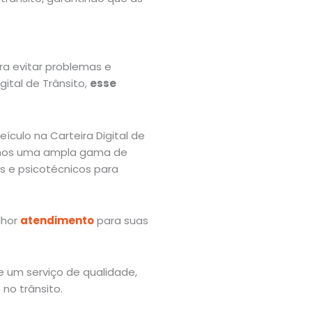
ra evitar problemas e
gital de Trânsito,
esse
culo na Carteira Digital de
cemos uma ampla gama de
 e psicotécnicos para
lhor
atendimento
para suas
e um serviço de qualidade,
no trânsito.