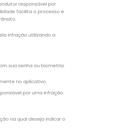
ondutor responsável por
alidade facilita o processo e
ânsito.
la infração utilizando a
 com sua senha ou biometria.
sponsável por uma infração.
ação na qual deseja indicar o