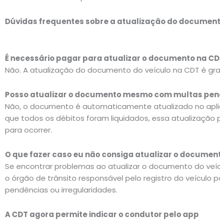
Dúvidas frequentes sobre a atualização do document
É necessário pagar para atualizar o documento na C
Não. A atualização do documento do veículo na CDT é gra
Posso atualizar o documento mesmo com multas pe
Não, o documento é automaticamente atualizado no apli
que todos os débitos foram liquidados, essa atualização p
para ocorrer.
O que fazer caso eu não consiga atualizar o documen
Se encontrar problemas ao atualizar o documento do veí
o órgão de trânsito responsável pelo registro do veículo pa
pendências ou irregularidades.
A CDT agora permite indicar o condutor pelo app