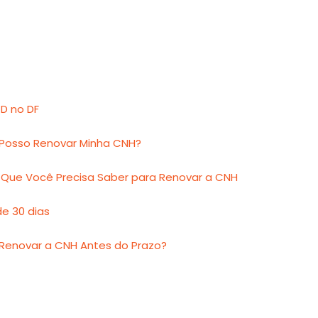
D no DF
Posso Renovar Minha CNH?
 Que Você Precisa Saber para Renovar a CNH
e 30 dias
 Renovar a CNH Antes do Prazo?