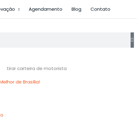
ovação
Agendamento
Blog
Contato
elhor de Brasília!
to