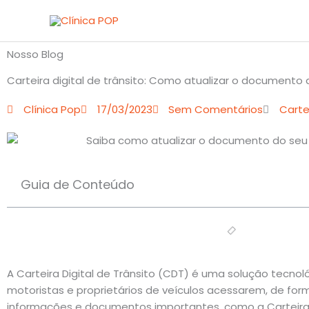
Ir
para
o
Nosso Blog
conteúdo
Carteira digital de trânsito: Como atualizar o documento 
Clínica Pop
17/03/2023
Sem Comentários
Carte
Guia de Conteúdo
A Carteira Digital de Trânsito (CDT) é uma solução tecno
motoristas e proprietários de veículos acessarem, de forma
informações e documentos importantes, como a Carteira 