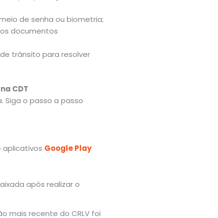
meio de senha ou biometria;
ar os documentos
de trânsito para resolver
 na CDT
. Siga o passo a passo
e aplicativos
Google Play
ão mais recente do CRLV foi