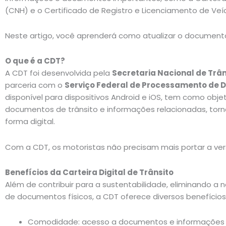
(CNH) e o Certificado de Registro e Licenciamento de Veíc
Neste artigo, você aprenderá como atualizar o documento
O que é a CDT?
A CDT foi desenvolvida pela
Secretaria Nacional de Trân
parceria com o
Serviço Federal de Processamento de 
disponível para dispositivos Android e iOS, tem como objeti
documentos de trânsito e informações relacionadas, tor
forma digital.
Com a CDT, os motoristas não precisam mais portar a ver
Benefícios da Carteira Digital de Trânsito
Além de contribuir para a sustentabilidade, eliminando a
de documentos físicos, a CDT oferece diversos benefícios
Comodidade: acesso a documentos e informações e