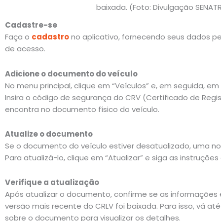
baixada. (Foto: Divulgação SENAT
Cadastre-se
Faça o
cadastro
no aplicativo, fornecendo seus dados p
de acesso.
Adicione o documento do veículo
No menu principal, clique em “Veículos” e, em seguida, em 
Insira o código de segurança do CRV (Certificado de Regis
encontra no documento físico do veículo.
Atualize o documento
Se o documento do veículo estiver desatualizado, uma not
Para atualizá-lo, clique em “Atualizar” e siga as instruçõe
Verifique a atualização
Após atualizar o documento, confirme se as informações 
versão mais recente do CRLV foi baixada. Para isso, vá até
sobre o documento para visualizar os detalhes.