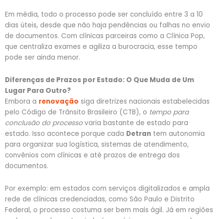
Em média, todo o processo pode ser concluído entre 3 a 10
dias úteis, desde que não haja pendências ou falhas no envio
de documentos. Com clínicas parceiras como a Clínica Pop,
que centraliza exames e agiliza a burocracia, esse tempo
pode ser ainda menor.
Diferenças de Prazos por Estado: O Que Muda de Um
Lugar Para Outro?
Embora a
renovação
siga diretrizes nacionais estabelecidas
pelo Código de Trânsito Brasileiro (CTB), o
tempo para
conclusão do processo
varia bastante de estado para
estado. Isso acontece porque cada
Detran
tem autonomia
para organizar sua logística, sistemas de atendimento,
convênios com clínicas e até prazos de entrega dos
documentos.
Por exemplo: em estados com serviços digitalizados e ampla
rede de clínicas credenciadas, como São Paulo e Distrito
Federal, o processo costuma ser bem mais ágil. Já em regiões