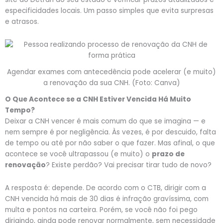
especificidades locais. Um passo simples que evita surpresas
e atrasos.
Agendar exames com antecedência pode acelerar (e muito)
a renovação da sua CNH. (Foto: Canva)
O Que Acontece se a CNH Estiver Vencida Há Muito
Tempo?
Deixar a CNH vencer é mais comum do que se imagina — e
nem sempre é por negligência. Às vezes, é por descuido, falta
de tempo ou até por não saber o que fazer. Mas afinal, o que
acontece se você ultrapassou (e muito) o
prazo de
renovação
? Existe perdão? Vai precisar tirar tudo de novo?
A resposta é: depende. De acordo com o CTB, dirigir com a
CNH vencida há mais de 30 dias é infração gravíssima, com
multa e pontos na carteira. Porém, se você não foi pego
dirigindo, ainda pode renovar normalmente, sem necessidade