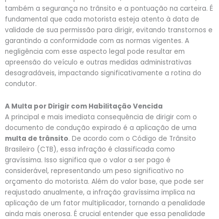
também a segurança no trânsito e a pontuação na carteira. É
fundamental que cada motorista esteja atento à data de
validade de sua permissão para dirigir, evitando transtornos e
garantindo a conformidade com as normas vigentes. A
negligência com esse aspecto legal pode resultar em
apreensão do veículo e outras medidas administrativas
desagradáveis, impactando significativamente a rotina do
condutor.
A Multa por Dirigir com Habilitação Vencida
A principal e mais imediata consequência de dirigir com o
documento de condução expirado é a aplicação de uma
multa de trânsito
. De acordo com o Código de Trânsito
Brasileiro (CTB), essa infração é classificada como
gravíssima. Isso significa que o valor a ser pago é
considerável, representando um peso significativo no
orçamento do motorista. Além do valor base, que pode ser
reajustado anualmente, a infração gravíssima implica na
aplicação de um fator multiplicador, tornando a penalidade
ainda mais onerosa. É crucial entender que essa penalidade