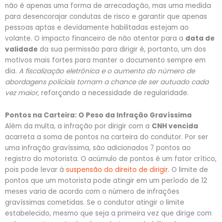
não é apenas uma forma de arrecadação, mas uma medida
para desencorajar condutas de risco e garantir que apenas
pessoas aptas e devidamente habilitadas estejam ao
volante. O impacto financeiro de não atentar para a
data de
validade
da sua permissão para dirigir é, portanto, um dos
motivos mais fortes para manter o documento sempre em
dia.
A fiscalização eletrônica e o aumento do número de
abordagens policiais tornam a chance de ser autuado cada
vez maior
, reforçando a necessidade de regularidade.
Pontos na Carteira: O Peso da Infração Gravíssima
Além da multa, a infração por dirigir com a
CNH vencida
acarreta a soma de pontos na carteira do condutor. Por ser
uma infração gravíssima, são adicionados 7 pontos ao
registro do motorista. O acúmulo de pontos é um fator crítico,
pois pode levar à
suspensão do direito de dirigir
. O limite de
pontos que um motorista pode atingir em um período de 12
meses varia de acordo com o número de infrações
gravíssimas cometidas. Se o condutor atingir o limite
estabelecido, mesmo que seja a primeira vez que dirige com