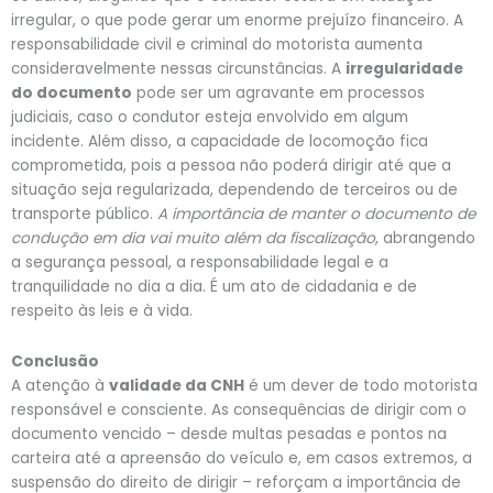
irregular, o que pode gerar um enorme prejuízo financeiro. A
responsabilidade civil e criminal do motorista aumenta
consideravelmente nessas circunstâncias. A
irregularidade
do documento
pode ser um agravante em processos
judiciais, caso o condutor esteja envolvido em algum
incidente. Além disso, a capacidade de locomoção fica
comprometida, pois a pessoa não poderá dirigir até que a
situação seja regularizada, dependendo de terceiros ou de
transporte público.
A importância de manter o documento de
condução em dia vai muito além da fiscalização
, abrangendo
a segurança pessoal, a responsabilidade legal e a
tranquilidade no dia a dia. É um ato de cidadania e de
respeito às leis e à vida.
Conclusão
A atenção à
validade da CNH
é um dever de todo motorista
responsável e consciente. As consequências de dirigir com o
documento vencido – desde multas pesadas e pontos na
carteira até a apreensão do veículo e, em casos extremos, a
suspensão do direito de dirigir – reforçam a importância de