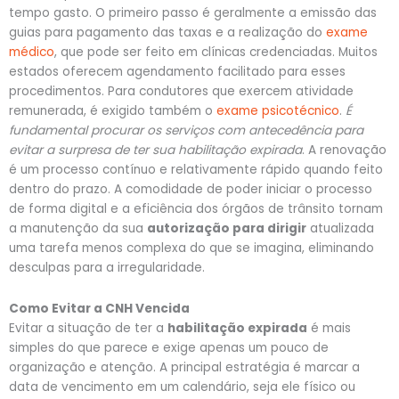
tempo gasto. O primeiro passo é geralmente a emissão das
guias para pagamento das taxas e a realização do
exame
médico
, que pode ser feito em clínicas credenciadas. Muitos
estados oferecem agendamento facilitado para esses
procedimentos. Para condutores que exercem atividade
remunerada, é exigido também o
exame psicotécnico
.
É
fundamental procurar os serviços com antecedência para
evitar a surpresa de ter sua habilitação expirada
. A renovação
é um processo contínuo e relativamente rápido quando feito
dentro do prazo. A comodidade de poder iniciar o processo
de forma digital e a eficiência dos órgãos de trânsito tornam
a manutenção da sua
autorização para dirigir
atualizada
uma tarefa menos complexa do que se imagina, eliminando
desculpas para a irregularidade.
Como Evitar a CNH Vencida
Evitar a situação de ter a
habilitação expirada
é mais
simples do que parece e exige apenas um pouco de
organização e atenção. A principal estratégia é marcar a
data de vencimento em um calendário, seja ele físico ou