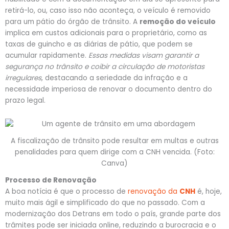
retirá-lo, ou, caso isso não aconteça, o veículo é removido
para um pátio do órgão de trânsito. A
remoção do veículo
implica em custos adicionais para o proprietário, como as
taxas de guincho e as diárias de pátio, que podem se
acumular rapidamente.
Essas medidas visam garantir a
segurança no trânsito e coibir a circulação de motoristas
irregulares
, destacando a seriedade da infração e a
necessidade imperiosa de renovar o documento dentro do
prazo legal.
A fiscalização de trânsito pode resultar em multas e outras
penalidades para quem dirige com a CNH vencida. (Foto:
Canva)
Processo de Renovação
A boa notícia é que o processo de
renovação da
CNH
é, hoje,
muito mais ágil e simplificado do que no passado. Com a
modernização dos Detrans em todo o país, grande parte dos
trâmites pode ser iniciada online, reduzindo a burocracia e o