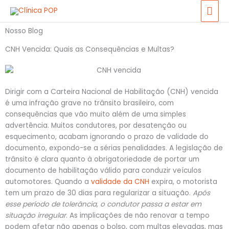
Ir
ME
para
PRI
o
Nosso Blog
conteúdo
CNH Vencida: Quais as Consequências e Multas?
Dirigir com a Carteira Nacional de Habilitação (CNH) vencida
é uma infração grave no trânsito brasileiro, com
consequências que vão muito além de uma simples
advertência. Muitos condutores, por desatenção ou
esquecimento, acabam ignorando o prazo de validade do
documento, expondo-se a sérias penalidades. A legislação de
trânsito é clara quanto à obrigatoriedade de portar um
documento de habilitação válido para conduzir veículos
automotores. Quando a
validade da CNH
expira, o motorista
tem um prazo de 30 dias para regularizar a situação.
Após
esse período de tolerância, o condutor passa a estar em
situação irregular
. As implicações de não renovar a tempo
podem afetar não apenas o bolso, com multas elevadas, mas