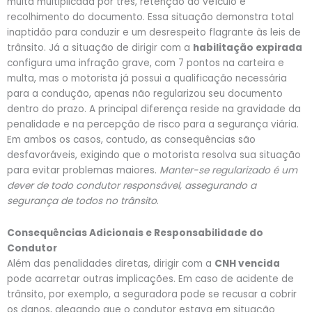
multa multiplicada por três, retenção do veículo e
recolhimento do documento. Essa situação demonstra total
inaptidão para conduzir e um desrespeito flagrante às leis de
trânsito. Já a situação de dirigir com a
habilitação expirada
configura uma infração grave, com 7 pontos na carteira e
multa, mas o motorista já possui a qualificação necessária
para a condução, apenas não regularizou seu documento
dentro do prazo. A principal diferença reside na gravidade da
penalidade e na percepção de risco para a segurança viária.
Em ambos os casos, contudo, as consequências são
desfavoráveis, exigindo que o motorista resolva sua situação
para evitar problemas maiores.
Manter-se regularizado é um
dever de todo condutor responsável, assegurando a
segurança de todos no trânsito
.
Consequências Adicionais e Responsabilidade do
Condutor
Além das penalidades diretas, dirigir com a
CNH vencida
pode acarretar outras implicações. Em caso de acidente de
trânsito, por exemplo, a seguradora pode se recusar a cobrir
os danos, alegando que o condutor estava em situação