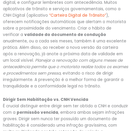
digital, e configurar lembretes com antecedência. Muitos
aplicativos de trânsito e serviços governamentais, como a
CNH Digital (aplicativo
“Carteira Digital de Trânsito”
),
oferecem notificações automáticas que alertam o motorista
sobre a proximidade do vencimento. Criar o hábito de
verificar a
validade do documento de condução
anualmente, ou a cada seis meses, também é uma excelente
prática. Além disso, ao receber a nova versão da carteira
após a renovação, já anote a próxima data de validade em
um local visível.
Planejar a renovação com alguns meses de
antecedência permite que o motorista realize todos os exames
e procedimentos sem pressa
, evitando o risco de dirigir
irregularmente. A prevenção é a melhor forma de garantir a
tranquilidade e a conformidade legal no trânsito.
Dirigir Sem Habilitação vs. CNH Vencida
É crucial distinguir entre dirigir sem ter obtido a CNH e conduzir
com a
permissão vencida
, embora ambas sejam infrações
graves. Dirigir sem nunca ter possuído um documento de
habilitação é considerado uma infração gravíssima, com