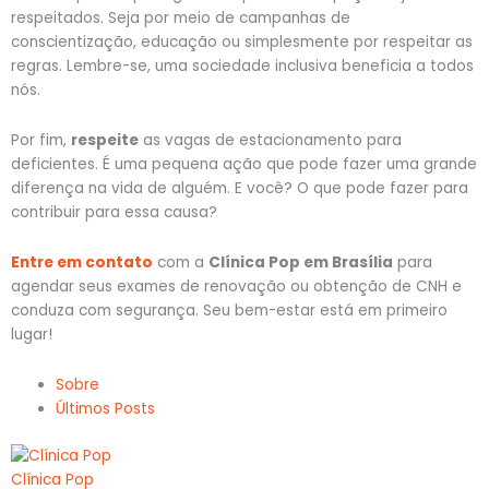
respeitados. Seja por meio de campanhas de
conscientização, educação ou simplesmente por respeitar as
regras. Lembre-se, uma sociedade inclusiva beneficia a todos
nós.
Por fim,
respeite
as vagas de estacionamento para
deficientes. É uma pequena ação que pode fazer uma grande
diferença na vida de alguém. E você? O que pode fazer para
contribuir para essa causa?
Entre em contato
com a
Clínica Pop em Brasília
para
agendar seus exames de renovação ou obtenção de CNH e
conduza com segurança. Seu bem-estar está em primeiro
lugar!
Sobre
Últimos Posts
Clínica Pop