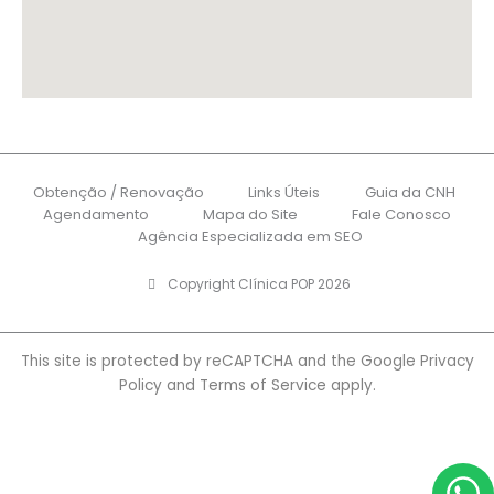
Obtenção / Renovação
Links Úteis
Guia da CNH
Agendamento
Mapa do Site
Fale Conosco
Agência Especializada em SEO
Copyright Clínica POP 2026
This site is protected by reCAPTCHA and the Google
Privacy
Policy
and
Terms of Service
apply.