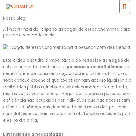
Ir
ME
para
PRI
o
Nosso Blog
conteúdo
A importância do respeito às vagas de estacionamento para
pessoas com deficiência
Este artigo discutirá a importância do
respeito às vagas
de
estacionamento destinadas a
pessoas com deficiência
e a
necessidade de conscientização sobre o assunto. Em nossa
sociedade, é essencial que todos tenham acesso igualitário a
facilidades públicas, incluindo estacionamentos. No entanto,
muitas vezes vemos que as vagas destinadas a pessoas com
deficiência são ocupadas por indivíduos que não necessitam
delas. Isso não apenas desrespeita os direitos das pessoas
com deficiência, mas também cria obstáculos adicionais para
eles no dia a dia.
Entendendo a necessidade